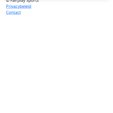
© Fairplay Sports
Privacybeleid
Contact